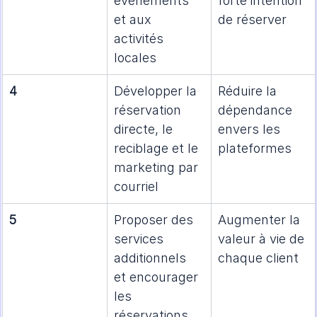
événements 
forte intention 
et aux 
de réserver
activités 
locales
4
Développer la 
Réduire la 
réservation 
dépendance 
directe, le 
envers les 
reciblage et le 
plateformes
marketing par 
courriel
5
Proposer des 
Augmenter la 
services 
valeur à vie de 
additionnels 
chaque client
et encourager 
les 
réservations 