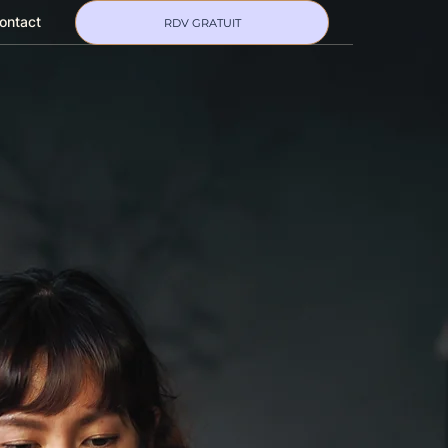
ontact
RDV GRATUIT