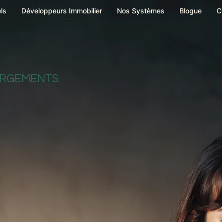
ls
Développeurs Immobilier
Nos Systèmes
Blogue
C
ERGEMENTS