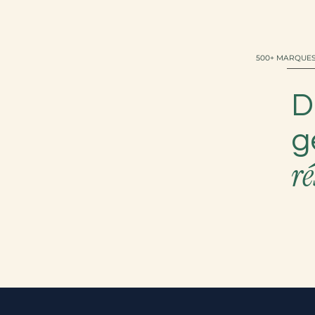
500+ MARQUES
D
g
ré